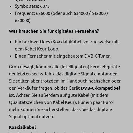
Symbolrate: 6875
Frequenz: 626000 (oder auch 634000 / 642000 /
650000)
Was brauchen Sie für digitales Fernsehen?
Ein hochwertiges (Koaxial-)Kabel, vorzugsweise mit
dem Kabel-Keur-Logo.
Einen Fernseher mit eingebautem DVB-C-Tuner.
Grob gesagt, können alle (intelligenten) Fernsehgeräte
der letzten sechs Jahre das digitale Signal empfangen.
Sie sollten aber trotzdem im Handbuch nachsehen oder
den Verkäufer fragen, ob das Gerät
DVB-C-kompatibel
ist. Achten Sie außerdem auf gute Kabel (mit dem
Qualitätszeichen von Kabel Keur). Für ein paar Euro
mehr können Sie sicherstellen, dass Sie das digitale
Signal optimal nutzen.
Koaxialkabel