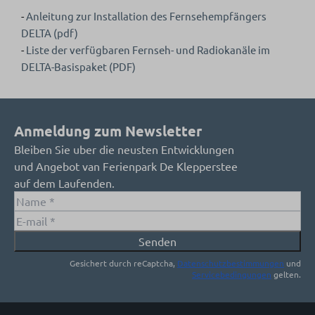
-
Anleitung zur Installation des Fernsehempfängers
DELTA (pdf)
-
Liste der verfügbaren Fernseh- und Radiokanäle im
DELTA-Basispaket (PDF)
Anmeldung zum Newsletter
Bleiben Sie uber die neusten Entwicklungen
und Angebot van Ferienpark De Klepperstee
auf dem Laufenden.
Senden
Gesichert durch reCaptcha,
Datenschutzbestimmungen
und
Servicebedingungen
gelten.