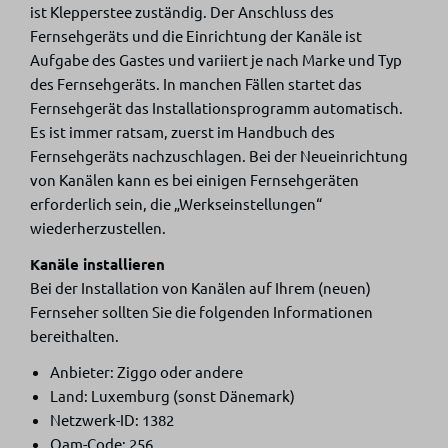
ist Klepperstee zuständig. Der Anschluss des
Fernsehgeräts und die Einrichtung der Kanäle ist
Aufgabe des Gastes und variiert je nach Marke und Typ
des Fernsehgeräts. In manchen Fällen startet das
Fernsehgerät das Installationsprogramm automatisch.
Es ist immer ratsam, zuerst im Handbuch des
Fernsehgeräts nachzuschlagen. Bei der Neueinrichtung
von Kanälen kann es bei einigen Fernsehgeräten
erforderlich sein, die „Werkseinstellungen“
wiederherzustellen.
Kanäle installieren
Bei der Installation von Kanälen auf Ihrem (neuen)
Fernseher sollten Sie die folgenden Informationen
bereithalten.
Anbieter: Ziggo oder andere
Land: Luxemburg (sonst Dänemark)
Netzwerk-ID: 1382
Qam-Code: 256