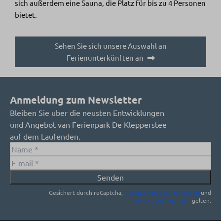
sich außerdem eine Sauna, die Platz für bis zu 4 Personen
bietet.
Sehen Sie sich unsere Auswahl an
Ferienunterkünften an
Anmeldung zum Newsletter
Bleiben Sie uber die neusten Entwicklungen
und Angebot van Ferienpark De Klepperstee
auf dem Laufenden.
Senden
Gesichert durch reCaptcha,
Datenschutzbestimmungen
und
Servicebedingungen
gelten.