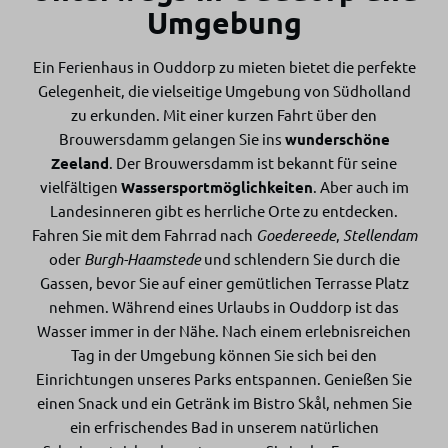
Umgebung
Ein Ferienhaus in Ouddorp zu mieten bietet die perfekte
Gelegenheit, die vielseitige Umgebung von Südholland
zu erkunden. Mit einer kurzen Fahrt über den
Brouwersdamm gelangen Sie ins
wunderschöne
Zeeland
. Der Brouwersdamm ist bekannt für seine
vielfältigen
Wassersportmöglichkeiten
. Aber auch im
Landesinneren gibt es herrliche Orte zu entdecken.
Fahren Sie mit dem Fahrrad nach
Goedereede
,
Stellendam
oder
Burgh-Haamstede
und schlendern Sie durch die
Gassen, bevor Sie auf einer gemütlichen Terrasse Platz
nehmen. Während eines Urlaubs in Ouddorp ist das
Wasser immer in der Nähe. Nach einem erlebnisreichen
Tag in der Umgebung können Sie sich bei den
Einrichtungen unseres Parks entspannen. Genießen Sie
einen Snack und ein Getränk im Bistro Skål, nehmen Sie
ein erfrischendes Bad in unserem natürlichen