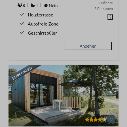
2 Nächte
6
1
Nein
2 Personen
Holzterrasse
Autofreie Zone
Geschirrspüler
Ansehen
EMPFOHLEN
9