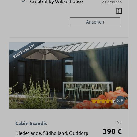
Created by Wikkelhouse
2 Personen
Ansehen
EMPFOHLEN
8,8
Ab
Cabin Scandic
390 €
Niederlande, Südholland, Ouddorp