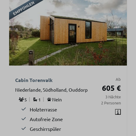
EMPFOHLEN
Ab
Cabin Torenvalk
605 €
Niederlande, Südholland, Ouddorp
3 Nächte
5
1
Nein
2 Personen
Holzterrasse
Autofreie Zone
Geschirrspüler