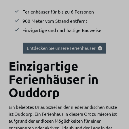
Ferienhäuser für bis zu 6 Personen
900 Meter vom Strand entfernt
Einzigartige und nachhaltige Bauweise
Entdecken Sie unsere Ferienhäuser
Einzigartige
Ferienhäuser in
Ouddorp
Ein beliebtes Urlaubsziel an der niederländischen Küste
ist Ouddorp. Ein Ferienhaus in diesem Ort zu mieten ist
aufgrund der endlosen Möglichkeiten für einen
entspannten oder aktiven Urlaub und der Lage in der