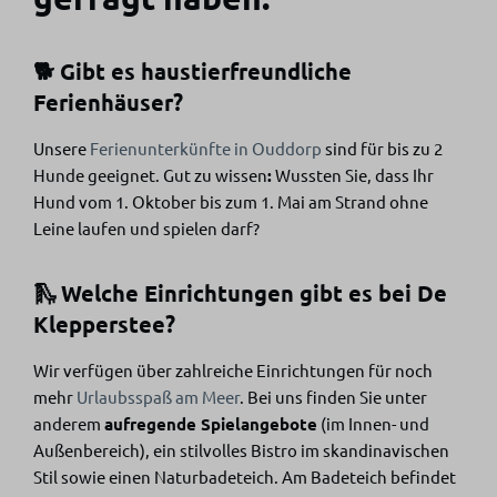
🐕 Gibt es haustierfreundliche
Ferienhäuser?
Unsere
Ferienunterkünfte in Ouddorp
sind für bis zu 2
Hunde geeignet.
Gut zu wissen
:
Wussten Sie, dass Ihr
Hund vom 1. Oktober bis zum 1. Mai am Strand ohne
Leine laufen und spielen darf?
🛝 Welche Einrichtungen gibt es bei De
Klepperstee?
Wir verfügen über zahlreiche Einrichtungen für noch
mehr
Urlaubsspaß am Meer
. Bei uns finden Sie unter
anderem
aufregende Spielangebote
(im Innen- und
Außenbereich), ein stilvolles Bistro im skandinavischen
Stil sowie einen Naturbadeteich. Am Badeteich befindet