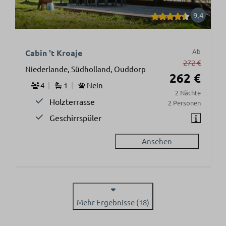
9,4
Ab
Cabin 't Kroaje
272 €
Niederlande, Südholland, Ouddorp
262 €
4
1
Nein
2 Nächte
Holzterrasse
2 Personen
Geschirrspüler
Ansehen
Mehr Ergebnisse (18)