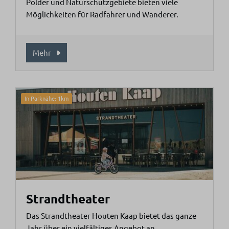
Polder und Naturschutzgebiete bieten viele
Möglichkeiten für Radfahrer und Wanderer.
Mehr
In Parknähe: 1km
Strandtheater
Das Strandtheater Houten Kaap bietet das ganze
Jahr über ein vielfältiges Angebot an