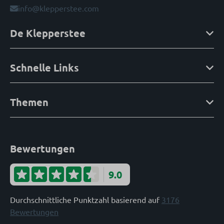
info@klepperstee.com
De Klepperstee
Schnelle Links
Themen
Bewertungen
9.0
Durchschnittliche Punktzahl basierend auf
3176
Bewertungen