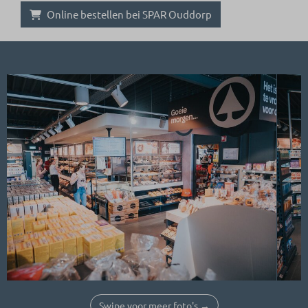
Online bestellen bei SPAR Ouddorp
Swipe voor meer foto's →