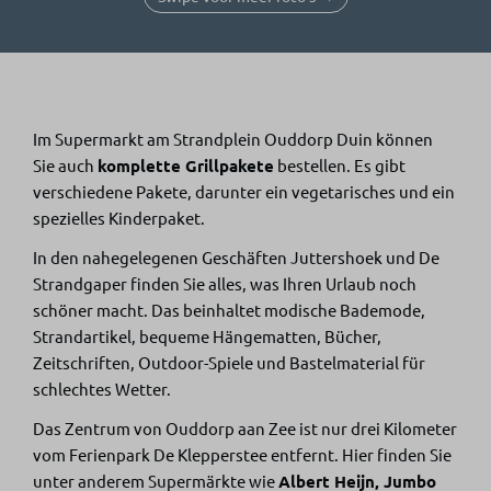
Im Supermarkt am Strandplein Ouddorp Duin können
Sie auch
komplette Grillpakete
bestellen. Es gibt
verschiedene Pakete, darunter ein vegetarisches und ein
spezielles Kinderpaket.
In den nahegelegenen Geschäften Juttershoek und De
Strandgaper finden Sie alles, was Ihren Urlaub noch
schöner macht. Das beinhaltet modische Bademode,
Strandartikel, bequeme Hängematten, Bücher,
Zeitschriften, Outdoor-Spiele und Bastelmaterial für
schlechtes Wetter.
Das Zentrum von Ouddorp aan Zee ist nur drei Kilometer
vom Ferienpark De Klepperstee entfernt. Hier finden Sie
unter anderem Supermärkte wie
Albert Heijn, Jumbo