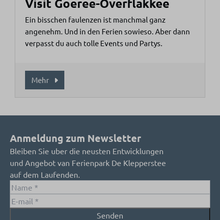
Visit Goeree-Overflakkee
Ein bisschen faulenzen ist manchmal ganz
angenehm. Und in den Ferien sowieso. Aber dann
verpasst du auch tolle Events und Partys.
Mehr
Anmeldung zum Newsletter
Bleiben Sie uber die neusten Entwicklungen
und Angebot van Ferienpark De Klepperstee
auf dem Laufenden.
Senden