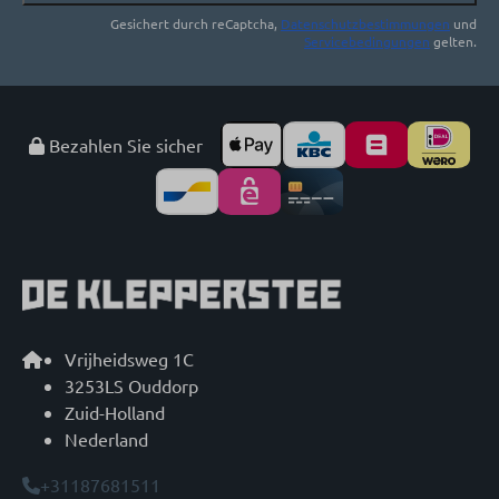
Gesichert durch reCaptcha,
Datenschutzbestimmungen
und
Servicebedingungen
gelten.
Bezahlen Sie sicher
Vrijheidsweg 1C
3253LS Ouddorp
Zuid-Holland
Nederland
+31187681511