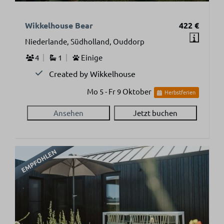
Wikkelhouse Bear
422 €
Niederlande, Südholland, Ouddorp
4
1
Einige
Created by Wikkelhouse
Mo 5 - Fr 9 Oktober
Herbstferien
Ansehen
Jetzt buchen
EMPFOHLEN