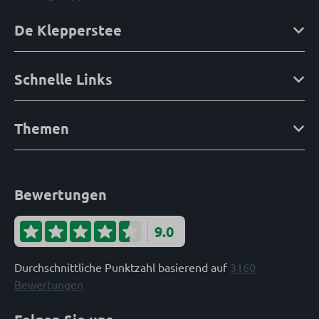
De Klepperstee
Schnelle Links
Themen
Bewertungen
9.0
Durchschnittliche Punktzahl basierend auf
3160
Bewertungen