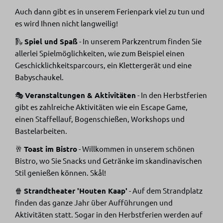
Auch dann gibt es in unserem Ferienpark viel zu tun und
es wird Ihnen nicht langweilig!
🛝
Spiel und Spaß
- In unserem Parkzentrum finden Sie
allerlei Spielmöglichkeiten, wie zum Beispiel einen
Geschicklichkeitsparcours, ein Klettergerät und eine
Babyschaukel.
🎭
Veranstaltungen & Aktivitäten
- In den Herbstferien
gibt es zahlreiche Aktivitäten wie ein Escape Game,
einen Staffellauf, Bogenschießen, Workshops und
Bastelarbeiten.
🥂
Toast im Bistro
- Willkommen in unserem schönen
Bistro, wo Sie Snacks und Getränke im skandinavischen
Stil genießen können. Skål!
🍿
Strandtheater 'Houten Kaap'
- Auf dem Strandplatz
finden das ganze Jahr über Aufführungen und
Aktivitäten statt. Sogar in den Herbstferien werden auf