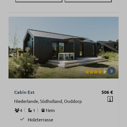
9
Cabin Est
506 €
Niederlande, Südholland, Ouddorp
4
1
Nein
Holzterrasse