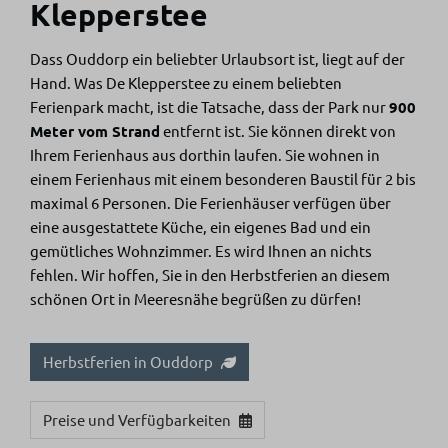
Klepperstee
Dass Ouddorp ein beliebter Urlaubsort ist, liegt auf der
Hand. Was De Klepperstee zu einem beliebten
Ferienpark macht, ist die Tatsache, dass der Park nur
900
Meter vom Strand
entfernt ist. Sie können direkt von
Ihrem Ferienhaus aus dorthin laufen. Sie wohnen in
einem Ferienhaus mit einem besonderen Baustil für 2 bis
maximal 6 Personen. Die Ferienhäuser verfügen über
eine ausgestattete Küche, ein eigenes Bad und ein
gemütliches Wohnzimmer. Es wird Ihnen an nichts
fehlen. Wir hoffen, Sie in den Herbstferien an diesem
schönen Ort in Meeresnähe begrüßen zu dürfen!
Herbstferien in Ouddorp
Preise und Verfügbarkeiten