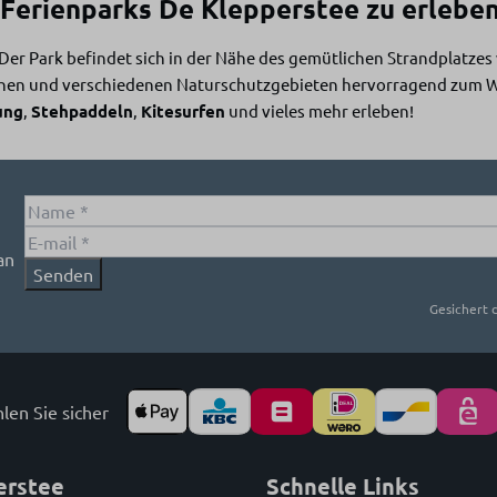
 Ferienparks De Klepperstee zu erlebe
 Der Park befindet sich in der Nähe des gemütlichen Strandplatze
nen und verschiedenen Naturschutzgebieten hervorragend zum Wa
ung
,
Stehpaddeln
,
Kitesurfen
und vieles mehr erleben!
an
Senden
Gesichert 
len Sie sicher
erstee
Schnelle Links