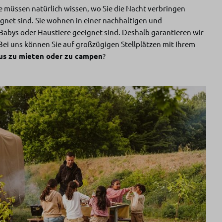
e müssen natürlich wissen, wo Sie die Nacht verbringen
ignet sind. Sie wohnen in einer nachhaltigen und
 Babys oder Haustiere geeignet sind. Deshalb garantieren wir
Bei uns können Sie auf großzügigen Stellplätzen mit Ihrem
aus zu mieten oder zu campen
?