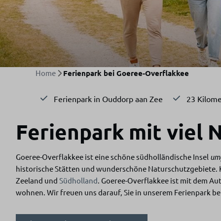
Home
Ferienpark bei Goeree-Overflakkee
Ferienpark in Ouddorp aan Zee
23 Kilome
Ferienpark mit viel
Goeree-Overflakkee ist eine schöne südholländische Insel
um
historische Stätten und wunderschöne Naturschutzgebiete. Ku
Zeeland und
Südholland
. Goeree-Overflakkee ist mit dem Aut
wohnen. Wir freuen uns darauf, Sie in unserem Ferienpark b