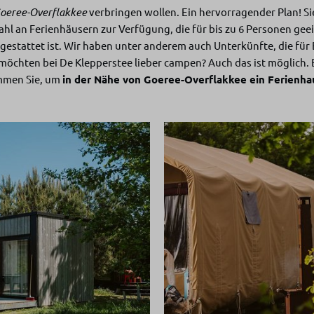
Goeree-Overflakkee
verbringen wollen. Ein hervorragender Plan! Si
ahl an Ferienhäusern zur Verfügung, die für bis zu 6 Personen gee
gestattet ist. Wir haben unter anderem auch Unterkünfte, die für
 möchten bei De Klepperstee lieber campen? Auch das ist möglich. 
mmen Sie, um
in der Nähe von Goeree-Overflakkee ein Ferienh