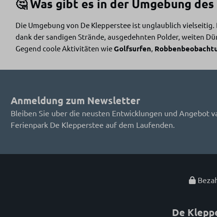
🤔 Was gibt es in der Umgebung des
Die Umgebung von De Klepperstee ist unglaublich vielseitig.
dank der sandigen Strände, ausgedehnten Polder, weiten Dü
Gegend coole Aktivitäten wie
Golfsurfen
,
Robbenbeobacht
Anmeldung zum Newsletter
Bleiben Sie uber die neusten Entwicklungen und Angebot v
Ferienpark De Klepperstee auf dem Laufenden.
Bezah
De Klepp