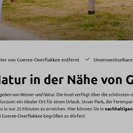
ter von Goeree-Overflakkee entfernt
Unverwechselbare 
 Natur in der Nähe von
geben von Wasser und Natur
. Die Insel verfügt über die schönsten
rzum: ein idealer Ort für einen Urlaub. Unser Park, der Ferienpa
o in nur 25 Minuten zu erreichen. Hier können Sie in
nachhaltigen
ei Goeree-Overflakkee begrüßen zu dürfen!