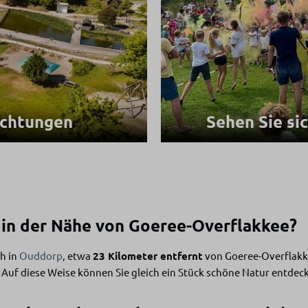
ichtungen
Sehen Sie si
h in der Nähe von Goeree-Overflakkee?
ch in
Ouddorp
, etwa
23 Kilometer entfernt
von Goeree-Overflakke
. Auf diese Weise können Sie gleich ein Stück schöne Natur entdec