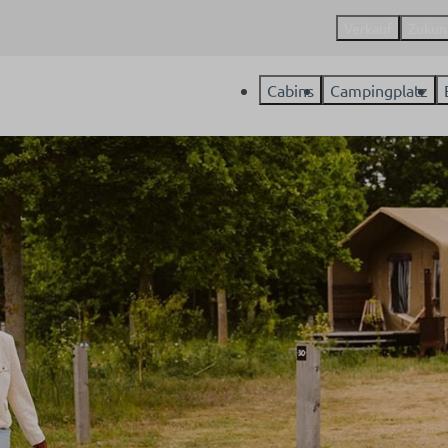
Verkauf
Zukun
Cabins
Campingplatz