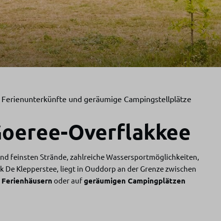
Ferienunterkünfte und geräumige Campingstellplätze
 Goeree-Overflakkee
 und feinsten Strände, zahlreiche Wassersportmöglichkeiten,
rk De Klepperstee, liegt in Ouddorp an der Grenze zwischen
 Ferienhäusern
oder auf
geräumigen Campingplätzen