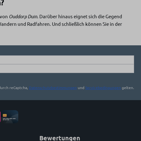
n?
s von
Ouddorp Duin
. Darüber hinaus eignet sich die Gegend
ndern und Radfahren. Und schließlich können Sie in der
durch reCaptcha,
Datenschutzbestimmungen
und
Servicebedingungen
gelten.
Bewertungen