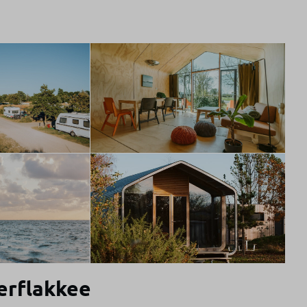
erflakkee