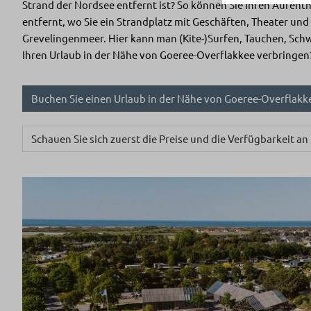
Strand der Nordsee entfernt ist? So können Sie Ihren Aufen
entfernt, wo Sie ein Strandplatz mit Geschäften, Theater un
Grevelingenmeer. Hier kann man (Kite-)Surfen, Tauchen, Schw
Ihren Urlaub in der Nähe von Goeree-Overflakkee verbringen
Buchen Sie einen Urlaub in der Nähe von Goeree-Overflak
Schauen Sie sich zuerst die Preise und die Verfügbarkeit an