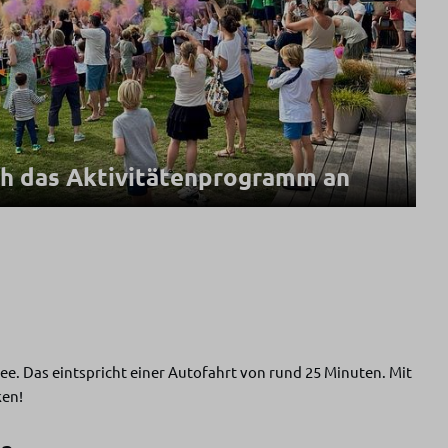
ch das Aktivitätenprogramm an
e. Das eintspricht einer Autofahrt von rund 25 Minuten. Mit
ken!